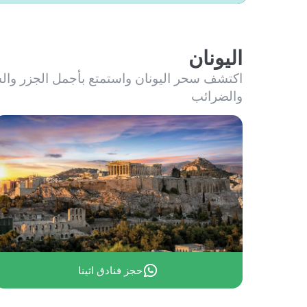
اليونان
اكتشف سحر اليونان واستمتع بأجمل الجزر والشواطئ ا
والضرائب