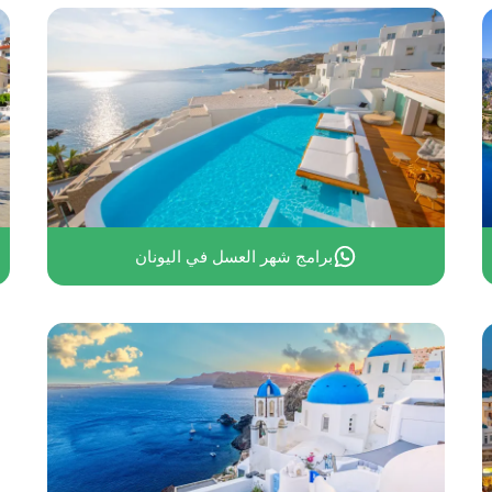
استكشف جمال اليونان
برامج شهر العسل في اليونان